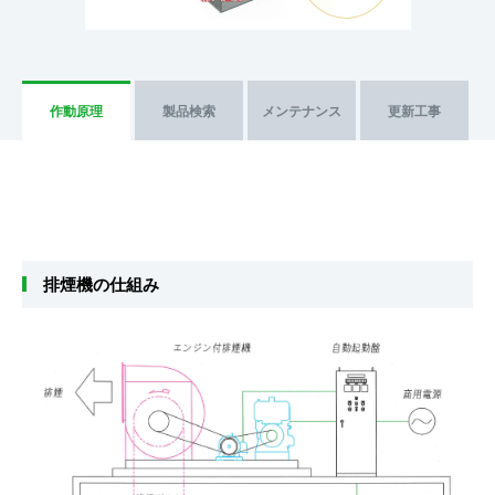
作動原理
製品検索
メンテナンス
更新工事
排煙機の仕組み