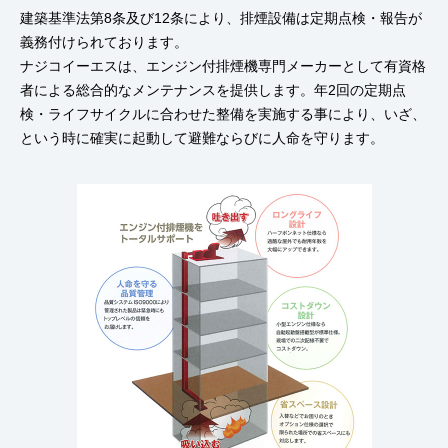
建築基準法第8条及び12条により、排煙設備は定期点検・報告が
義務付けられております。
ナジコイーエスは、エンジン付排煙機専門メーカーとして有資格
者による総合的なメンテナンスを提供します。年2回の定期点
検・ライフサイクルに合わせた整備を実施する事により、いざ、
という時に確実に起動して避難ならびに人命を守ります。