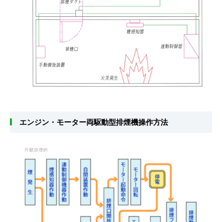
エンジン・モーター両駆動型排煙機操作方法