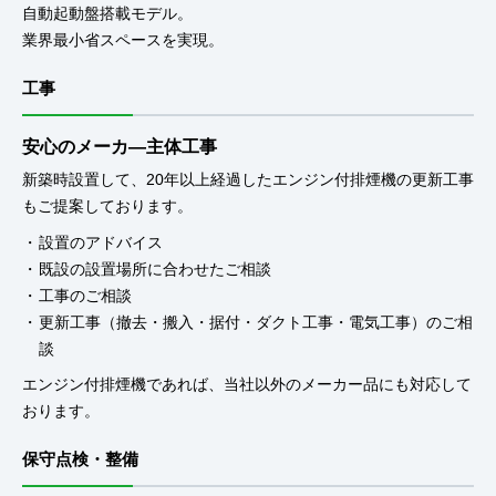
自動起動盤搭載モデル。
業界最小省スペースを実現。
工事
安心のメーカ―主体工事
新築時設置して、20年以上経過したエンジン付排煙機の更新工事
もご提案しております。
設置のアドバイス
既設の設置場所に合わせたご相談
工事のご相談
更新工事（撤去・搬入・据付・ダクト工事・電気工事）のご相
談
エンジン付排煙機であれば、当社以外のメーカー品にも対応して
おります。
保守点検・整備