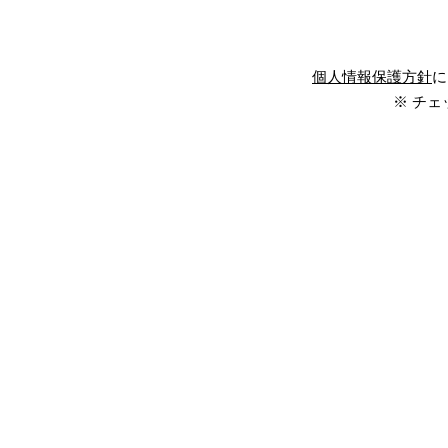
個人情報保護方針
に
※ チ