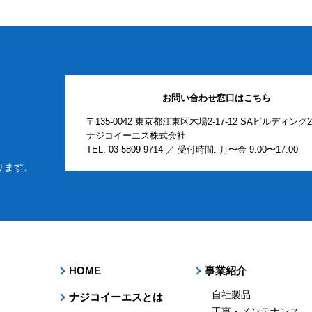
お問い合わせ窓口はこちら
〒135-0042 東京都江東区木場2-17-12 SAビルディング
ナジコイーエス株式会社
TEL.
03-5809-9714
／ 受付時間. 月〜金 9:00〜17:00
ります。
HOME
事業紹介
自社製品
ナジコイーエスとは
工事・メンテナンス