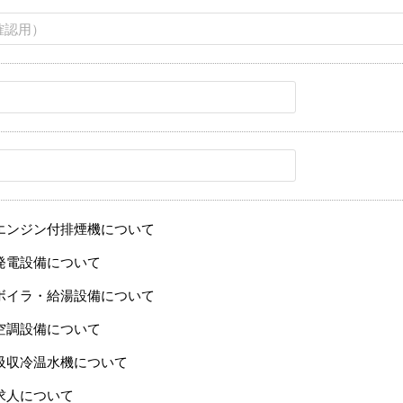
エンジン付排煙機について
発電設備について
ボイラ・給湯設備について
空調設備について
吸収冷温水機について
求人について