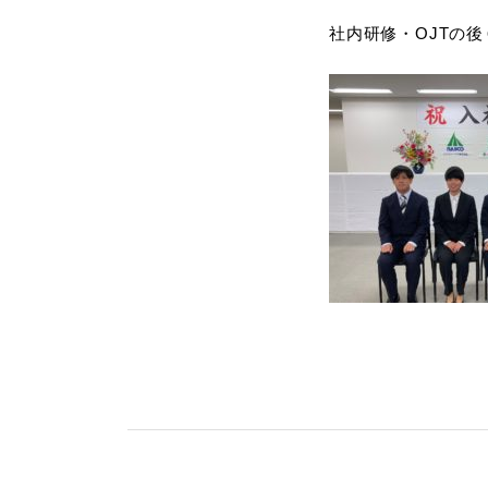
社内研修・OJTの