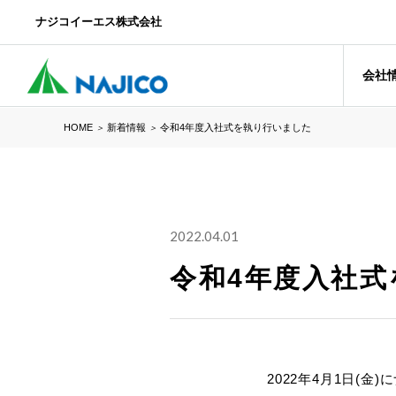
ナジコイーエス株式会社
会社
HOME
新着情報
令和4年度入社式を執り行いました
＞
＞
2022.04.01
令和4年度入社
2022年4月1日(