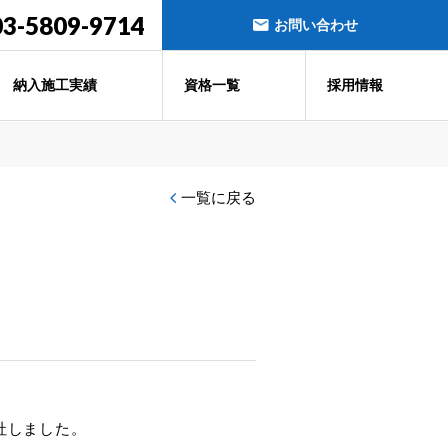
03-5809-9714
お問い合わせ
納入施工実績
資格一覧
採用情報
一覧に戻る
社しました。