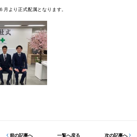
後６月より正式配属となります。
前の記事へ
一覧へ戻る
次の記事へ