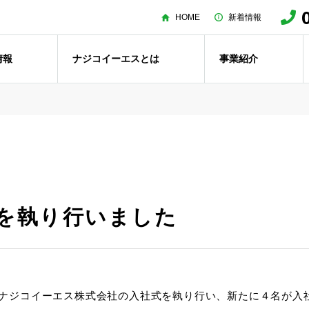
HOME
新着情報
情報
ナジコイーエスとは
事業紹介
式を執り行いました
金)にナジコイーエス株式会社の入社式を執り行い、新たに４名が入